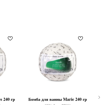
s 240 гр
Бомба для ванны Marie 240 гр
Бо