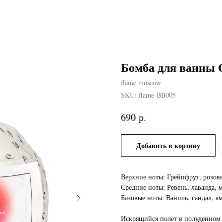
Бомба для ванны C
flame moscow
SKU:
flame-BB005
р.
690
Добавить в корзину
Верхние ноты: Грейпфрут, розов
Средние ноты: Ревень, лаванда, 
Базовые ноты: Ваниль, сандал, а
Искрящийся полет в полуденном 