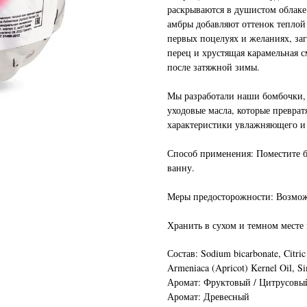
раскрываются в душистом облаке
амбры добавляют оттенок теплой
первых поцелуях и желаниях, за
перец и хрустящая карамельная с
после затяжной зимы.
Мы разработали наши бомбочки, 
уходовые масла, которые преврат
характеристики увлажняющего и
Способ применения: Поместите 
ванну.
Меры предосторожности: Возмож
Хранить в сухом и темном месте
Состав: Sodium bicarbonate, Citric 
Armeniaca (Apricot) Kernel Oil, Si
Аромат: Фруктовый / Цитрусовы
Аромат: Древесный