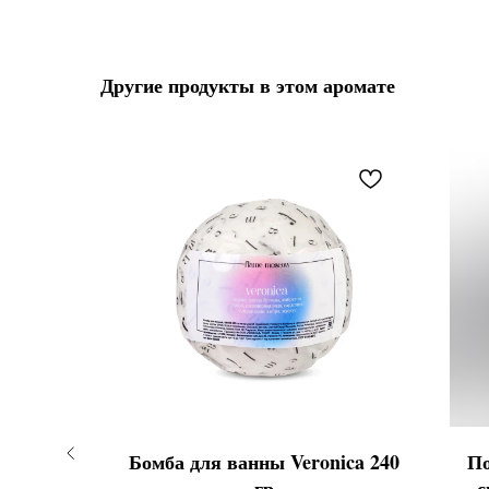
Другие продукты в этом аромате
a 240 гр
Бомба для ванны Veronica 240
По
гр
с