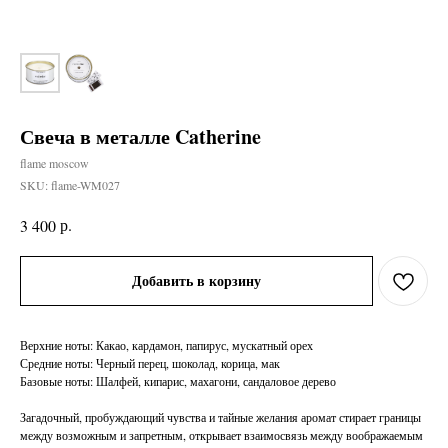
Свеча в металле Catherine
flame moscow
SKU:
flame-WM027
р.
3 400
Добавить в корзину
Верхние ноты: Какао, кардамон, папирус, мускатный орех
Средние ноты: Черный перец, шоколад, корица, мак
Базовые ноты: Шалфей, кипарис, махагони, сандаловое дерево
Загадочный, пробуждающий чувства и тайные желания аромат стирает границы
между возможным и запретным, открывает взаимосвязь между воображаемым