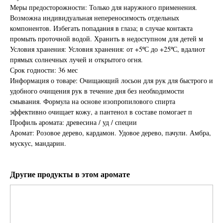
Меры предосторожности: Только для наружного применения.
Возможна индивидуальная непереносимость отдельных
компонентов. Избегать попадания в глаза; в случае контакта
промыть проточной водой. Хранить в недоступном для детей м
Условия хранения: Условия хранения: от +5ºС до +25ºС, вдалиот
прямых солнечных лучей и открытого огня.
Срок годности: 36 мес
Информация о товаре: Очищающий лосьон для рук для быстрого и
удобного очищения рук в течение дня без необходимости
смывания. Формула на основе изопропилового спирта
эффективно очищает кожу, а пантенол в составе помогает п
Профиль аромата: древесина / уд / специи
Аромат: Розовое дерево, кардамон. Удовое дерево, пачули. Амбра,
мускус, мандарин.
Другие продукты в этом аромате