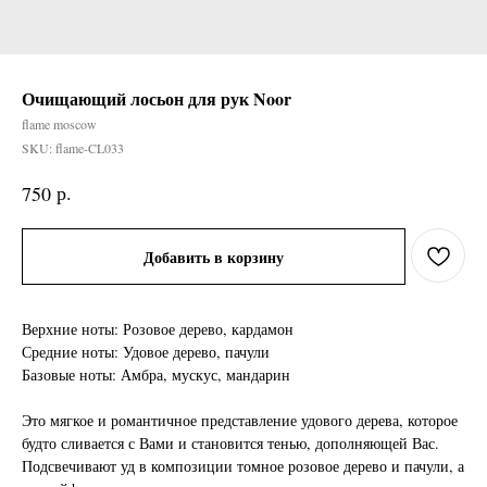
Очищающий лосьон для рук Noor
flame moscow
SKU:
flame-CL033
р.
750
Добавить в корзину
Верхние ноты: Розовое дерево, кардамон
Средние ноты: Удовое дерево, пачули
Базовые ноты: Амбра, мускус, мандарин
Это мягкое и романтичное представление удового дерева, которое
будто сливается с Вами и становится тенью, дополняющей Вас.
Подсвечивают уд в композиции томное розовое дерево и пачули, а