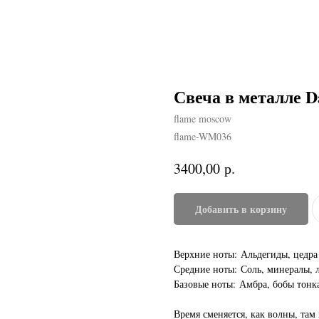
Свеча в металле D
flame moscow
flame-WM036
р.
3400,00
Добавить в корзину
Верхние ноты: Альдегиды, цедра
Средние ноты: Соль, минералы, 
Базовые ноты: Амбра, бобы тонка
Время сменяется, как волны, там 