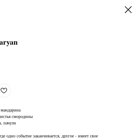
aryan
 мандарина
листья смородины
, пачули
где одно событие заканчивается, другое - имеет свое