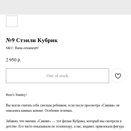
№9 Стэнли Кубрик
SKU:
flame-ornament9
р.
2 950
Out of stock
Here's Stanley!
Вы могли считать себя смелым ребенком, если после просмотра «Сияния» не
опасались ванных комнат. Особенно зеленых.
Забавно, что именно «Сияние» — тот фильм Кубрика, который мы смотрели в
детстве. Его часто показывали по телевизору, а нас, видимо, привлекала фигура