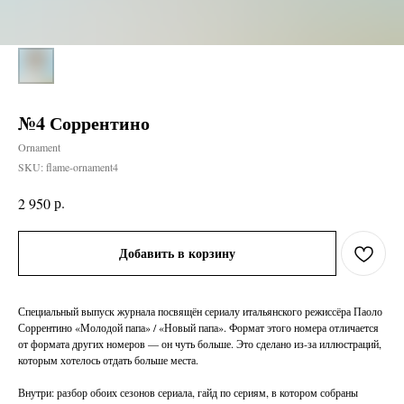
№4 Соррентино
Ornament
SKU:
flame-ornament4
р.
2 950
Добавить в корзину
Специальный выпуск журнала посвящён сериалу итальянского режиссёра Паоло
Соррентино «Молодой папа» / «Новый папа». Формат этого номера отличается
от формата других номеров — он чуть больше. Это сделано из-за иллюстраций,
которым хотелось отдать больше места.
Внутри: разбор обоих сезонов сериала, гайд по сериям, в котором собраны