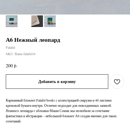
А6 Нежный леопард
Falafel
SKU:
flame-falafel16
р.
200
Добавить в корзину
Карманный блокнот Falafel books с иллюстрацией снаружи и 40 листами
кремовой бумаги внутри. Отлично подходит для повседневных записей.
Нежного леопарда с обложки Маши Сомик мы полюбили за сочетание
фантастики и абстракции – небольшой блокнот А6 создан именно для таких
сочетаний.