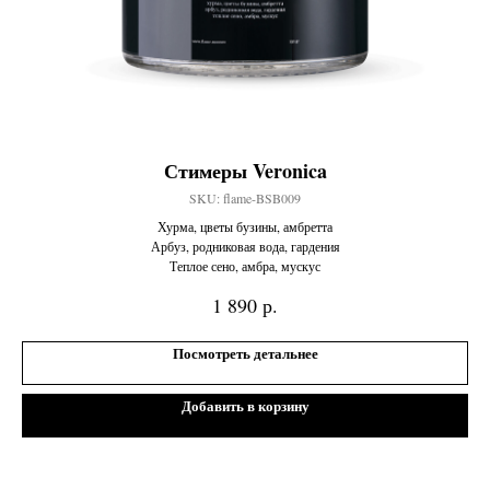
Стимеры Veronica
SKU:
flame-BSB009
Хурма, цветы бузины, амбретта
Арбуз, родниковая вода, гардения
Теплое сено, амбра, мускус
р.
1 890
Посмотреть детальнее
Добавить в корзину