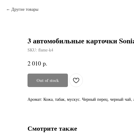
Другие товары
3 автомобильные карточки Soni
SKU:
flame-k4
р.
2 010
Out of stock
Аромат: Кожа, табак, мускус. Черный перец, черный чай, 
Смотрите также