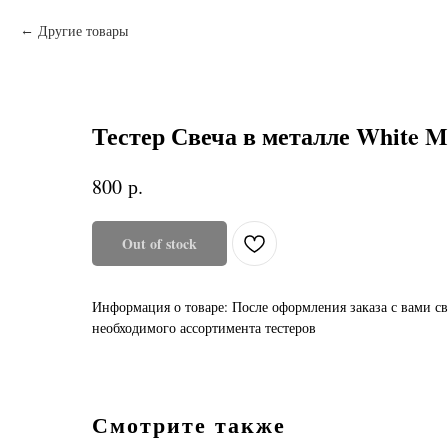
Другие товары
Тестер Свеча в металле White M
р.
800
Out of stock
Информация о товаре: После оформления заказа с вами с
необходимого ассортимента тестеров
Смотрите также