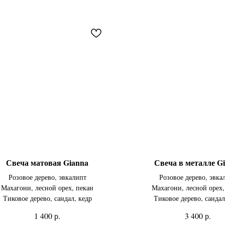
Свеча матовая Gianna
Свеча в металле G
Розовое дерево, эвкалипт
Розовое дерево, эвка
Махагони, лесной орех, пекан
Махагони, лесной орех,
Тиковое дерево, сандал, кедр
Тиковое дерево, сандал
р.
р.
1 400
3 400