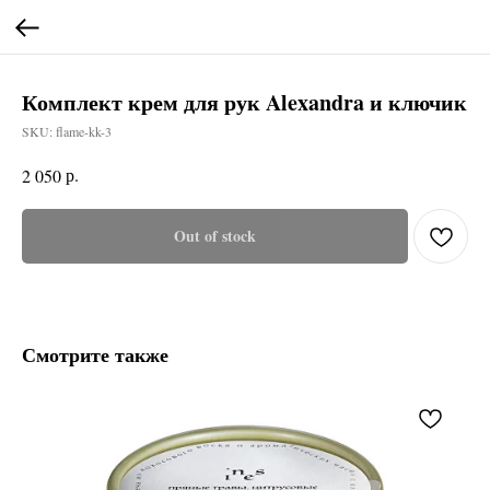
Комплект крем для рук Alexandra и ключик
SKU:
flame-kk-3
р.
2 050
Out of stock
Смотрите также