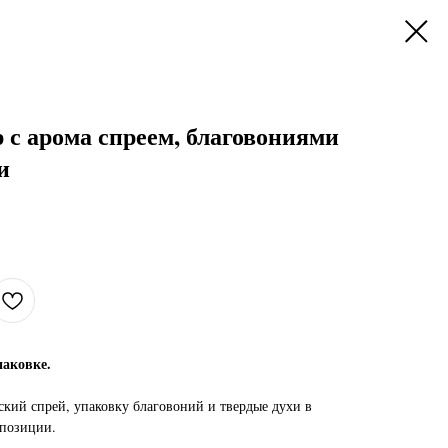
 с арома спреем, благовониями
и
паковке.
ский спрей, упаковку благовоний и твердые духи в
 позиции.