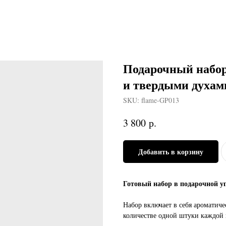
Подарочный набор
и твердыми духам
SKU:
flame-GP013
р.
3 800
Добавить в корзину
Готовый набор в подарочной у
Набор включает в себя ароматиче
количестве одной штуки каждой