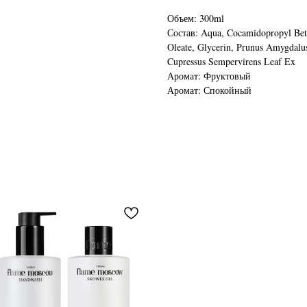
Объем: 300ml
Состав: Aqua, Cocamidopropyl Beta
Oleate, Glycerin, Prunus Amygdalus
Cupressus Sempervirens Leaf Ex
Аромат: Фруктовый
Аромат: Спокойный