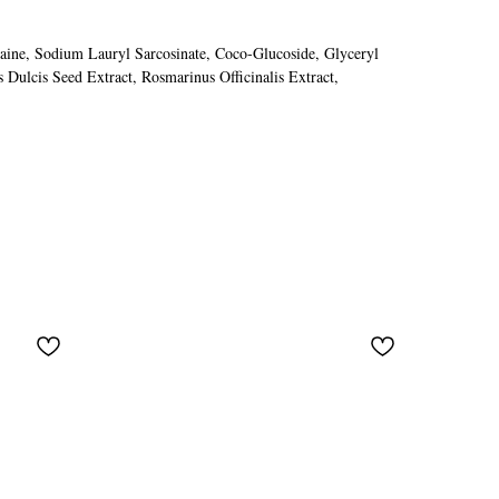
ine, Sodium Lauryl Sarcosinate, Coco-Glucoside, Glyceryl
 Dulcis Seed Extract, Rosmarinus Officinalis Extract,