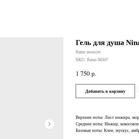
Гель для душа Nin
flame moscow
SKU:
flame-SG07
р.
1 750
Добавить в корзину
Верхние ноты: Лист инжира, мор
Средние ноты: Инжир, кокосовое
Базовые ноты: Клен, мускус, амб