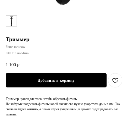
Триммер
flame moscow
SKU:
flame-trim
р.
1 100
Добавить в корзину
Триммер нужен для того, чтобы обрезать фитиль.
Не забудьте подрезать фитиль новой свечи: его нужно укоротить до 5-7 мм. Так
свеча не будет коптить, а пламя будет умеренным, и аромат будет радовать вас
дольше.