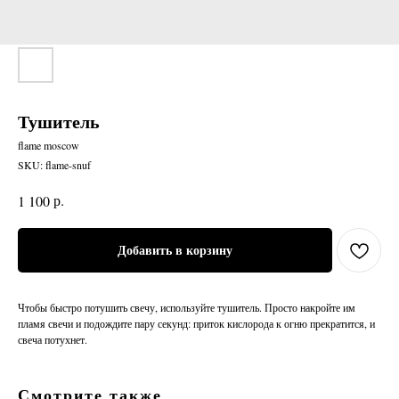
Тушитель
flame moscow
SKU:
flame-snuf
р.
1 100
Добавить в корзину
Чтобы быстро потушить свечу, используйте тушитель. Просто накройте им
пламя свечи и подождите пару секунд: приток кислорода к огню прекратится, и
свеча потухнет.
Смотрите также