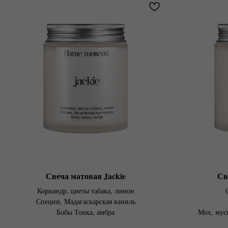
Свеча матовая Jackie
Св
Кориандр, цветы табака, лимон
Специи, Мадагаскарская ваниль
Бобы Тонка, амбра
Мох, муск