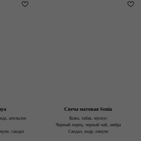
aya
Свеча матовая Sonia
нда, апельсин
Кожа, табак, мускус
с
Черный перец, черный чай, амбра
чули, сандал
Сандал, кедр, пачули