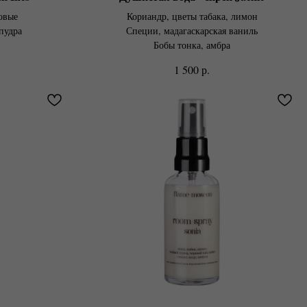
овые
Кориандр, цветы табака, лимон
пудра
Специи, мадагаскарская ваниль
Бобы тонка, амбра
р.
1 500