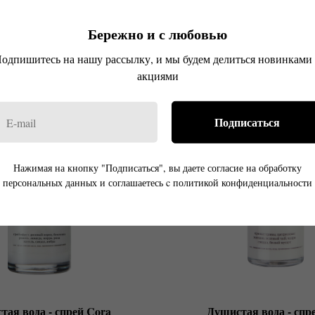
аниль, сандал, амбра
Сандал, мускус
р.
р.
1 250
1 250
Бережно и с любовью
одпишитесь на нашу рассылку, и мы будем делиться новинками
акциями
Подписаться
Нажимая на кнопку "Подписаться", вы даете согласие на обработку
персональных данных и соглашаетесь c политикой конфиденциальности
тая вода - спрей Cora
Душистая вода - спре