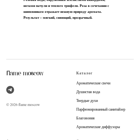
нотами пачули и теплого трюфеля. Роза в сочетании с
шиповником отражает нежную природу аромата.
Результат – мягкий, сияющий, прозрачный.
Каталог
Ароматические свечи
Душистая вода
Твердые духи
© 2026 flame moscow
Парфюмированный санитайзер
Благовония
Ароматические диффузоры