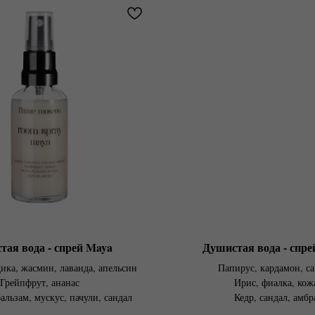
тая вода - спрей Maya
Душистая вода - спре
ика, жасмин, лаванда, апельсин
Папирус, кардамон, с
Грейпфрут, ананас
Ирис, фиалка, кож
альзам, мускус, пачули, сандал
Кедр, сандал, амбр