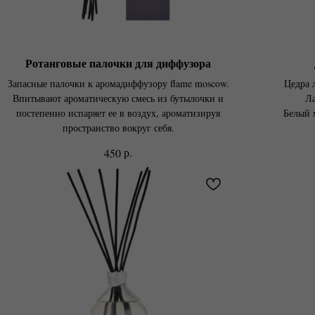
Ротанговые палочки для диффузора
Запасные палочки к аромадиффузору flame moscow.
Цедра 
Впитывают ароматическую смесь из бутылочки и
Ла
постепенно испаряет ее в воздух, ароматизируя
Белый 
пространство вокруг себя.
р.
450