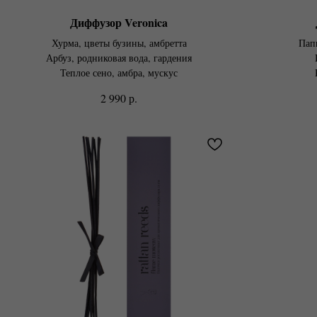
Диффузор Veronica
Хурма, цветы бузины, амбретта
Папи
Арбуз, родниковая вода, гардения
Теплое сено, амбра, мускус
р.
2 990