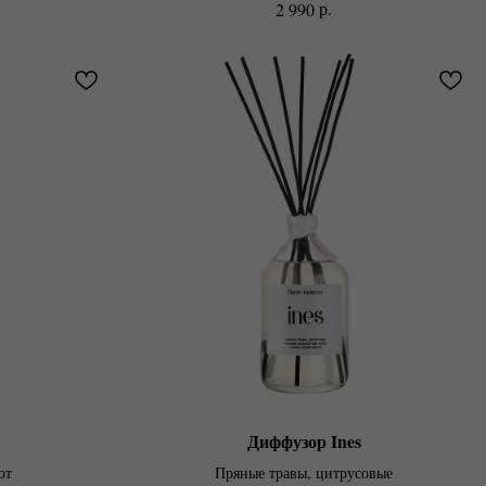
р.
2 990
Диффузор Ines
от
Пряные травы, цитрусовые