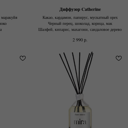
Диффузор Catherine
, маракуйя
Какао, кардамон, папирус, мускатный орех
локо
Черный перец, шоколад, корица, мак
а
Шалфей, кипарис, махагони, сандаловое дерево
р.
2 990