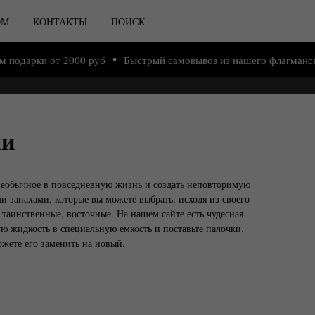
ОМ
КОНТАКТЫ
ПОИСК
 от 2000 руб
Быстрый самовывоз из нашего флагманского магаз
ми
о необычное в повседневную жизнь и создать неповторимую
запахами, которые вы можете выбрать, исходя из своего
 таинственные, восточные. На нашем сайте есть чудесная
ую жидкость в специальную емкость и поставьте палочки.
ожете его заменить на новый.