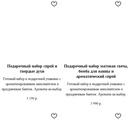
Подарочный набор спрей и
Подарочный набор матовая свеча,
твердые духи
бомба для ванны и
ароматический спрей
Готовый набор в подарочной упаковке с
ароматизированным наполнителем и
Готовый набор в подарочной упаковке с
праздничным бантом. Ароматы на выбор.
ароматизированным наполнителем и
праздничным бантом. Ароматы на выбор.
р.
3 150
р.
3 990