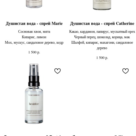
Душистая вода - спрей Marie
Душистая вода - спрей Catherine
Сосновая хвоя, мята
Какао, кардамон, папирус, мускатный орех
Кипарис, лимон
Черный перец, шоколад, корица, мак
Мох, мускус, сандаловое дерево, кедр
Шалфей, кипарис, махагони, сандаловое
дерево
р.
1 500
р.
1 500