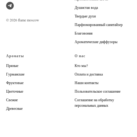
Душистая вода
Твердые духи
© 2026 flame moscow
Парфюмированный санитайзер
Благовония
Ароматические диффузоры
Ароматы
О нас
Пряные
Кто мы?
Гурманские
Оплата и доставка
Фруктовые
Наши контакты
Цветочные
Пользовательское соглашение
Свежие
Соглашение на обработку
персональных данных
Древесные