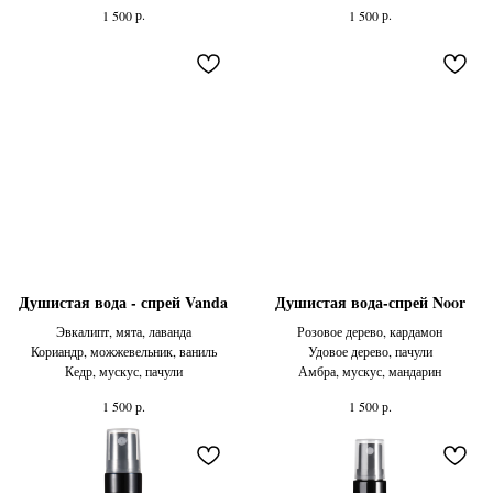
р.
р.
1 500
1 500
Душистая вода - спрей Vanda
Душистая вода-спрей Noor
Эвкалипт, мята, лаванда
Розовое дерево, кардамон
Кориандр, можжевельник, ваниль
Удовое дерево, пачули
Кедр, мускус, пачули
Амбра, мускус, мандарин
р.
р.
1 500
1 500