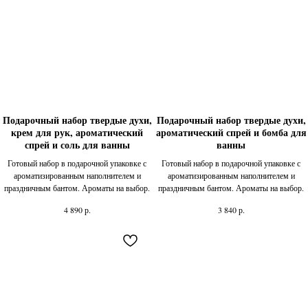
Подарочный набор твердые духи,
Подарочный набор твердые духи,
крем для рук, ароматический
ароматический спрей и бомба для
спрей и соль для ванны
ванны
Готовый набор в подарочной упаковке с
Готовый набор в подарочной упаковке с
ароматизированным наполнителем и
ароматизированным наполнителем и
праздничным бантом. Ароматы на выбор.
праздничным бантом. Ароматы на выбор.
р.
р.
4 890
3 840