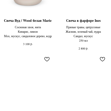
Свеча Вуд / Wood белая Marie
Свеча в фарфоре Ines
Сосновая хвоя, мята
Пряные травы, цитрусовые
Кипарис, лимон
Жасмин, зеленый чай, пудра
Мох, мускус, сандаловое дерево, кедр
Сандал, мускус
250 мл
р.
3 100
р.
2 800