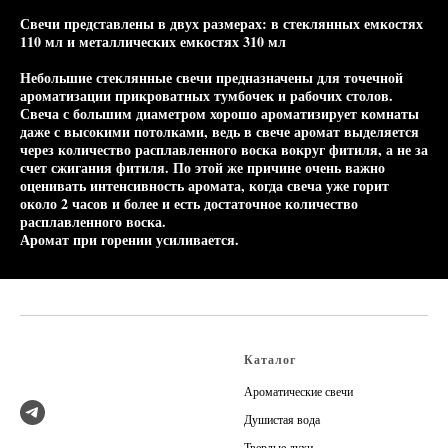
Свечи представлены в двух размерах: в стеклянных емкостях
110 мл и металлических емкостях 310 мл
Небольшие стеклянные свечи предназначены для точечной
ароматизации прикроватных тумбочек и рабочих столов.
Свеча с большим диаметром хорошо ароматизирует комнаты
даже с высокими потолками, ведь в свече аромат выделяется
через количество расплавленного воска вокруг фитиля, а не за
счет сжигания фитиля. По этой же причине очень важно
оценивать интенсивность аромата, когда свеча уже горит
около 2 часов и более и есть достаточное количество
расплавленного воска.
Аромат при горении усиливается.
Каталог
Ароматические свечи
Душистая вода
Твердые духи