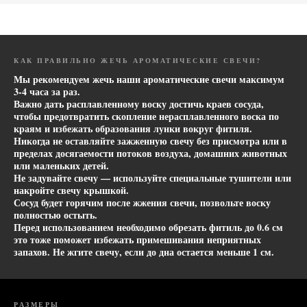
КАК ПРАВИЛЬНО ЖЕЧЬ АРОМАТИЧЕСКИЕ СВЕЧИ?
Мы рекомендуем жечь наши ароматические свечи максимум
3-4 часа за раз.
Важно дать расплавленному воску достичь краев сосуда,
чтобы предотвратить скопление нерасплавленного воска по
краям и избежать образования лунки вокруг фитиля.
Никогда не оставляйте зажженную свечу без присмотра или в
пределах досягаемости потоков воздуха, домашних животных
или маленьких детей.
Не задувайте свечу — используйте специальные тушители или
накройте свечу крышкой.
Сосуд будет горячим после жжения свечи, позвольте воску
полностью остыть.
Перед использованием необходимо обрезать фитиль до 0.6 см
это тоже поможет избежать примешивания неприятных
запахов. Не жгите свечу, если до дна остается меньше 1 см.
РАЗМЕРЫ