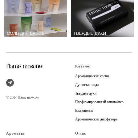
Каталог
Ароматические свечи
Душистая вода
Твердые духи
© 2026 flame moscow
Парфюмированный санитайзер
Благовония
Ароматические диффузоры
Ароматы
О нас