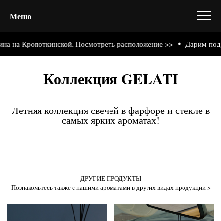
Меню
а на Кропоткинской. Посмотреть расположение >>
Дарим подарк
Коллекция GELATI
Летняя коллекция свечей в фарфоре и стекле в
самых ярких ароматах!
ДРУГИЕ ПРОДУКТЫ
Познакомьтесь также с нашими ароматами в других видах продукции >
ДИФФУЗОРЫ
САШЕ ДЛЯ АВТО