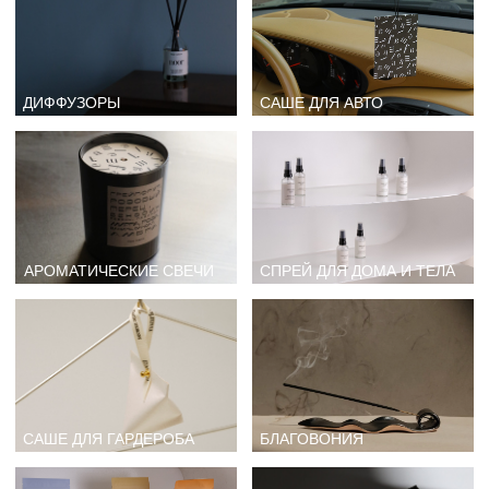
АРОМАТИЧЕСКИЕ СВЕЧИ
СПРЕЙ ДЛЯ ДОМА И ТЕЛА
САШЕ ДЛЯ ГАРДЕРОБА
БЛАГОВОНИЯ
СОЛЬ ДЛЯ ВАННЫ
ТВЕРДЫЕ ДУХИ