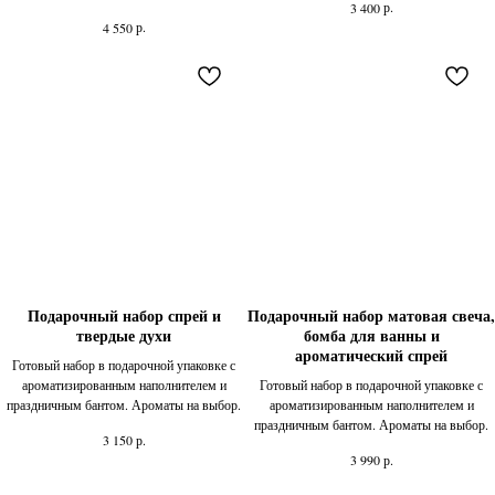
р.
3 400
р.
4 550
Подарочный набор спрей и
Подарочный набор матовая свеча,
твердые духи
бомба для ванны и
ароматический спрей
Готовый набор в подарочной упаковке с
ароматизированным наполнителем и
Готовый набор в подарочной упаковке с
праздничным бантом. Ароматы на выбор.
ароматизированным наполнителем и
праздничным бантом. Ароматы на выбор.
р.
3 150
р.
3 990