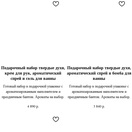
Подарочный набор твердые духи,
Подарочный набор твердые духи,
крем для рук, ароматический
ароматический спрей и бомба для
спрей и соль для ванны
ванны
Готовый набор в подарочной упаковке с
Готовый набор в подарочной упаковке с
ароматизированным наполнителем и
ароматизированным наполнителем и
праздничным бантом. Ароматы на выбор.
праздничным бантом. Ароматы на выбор.
р.
р.
4 890
3 840