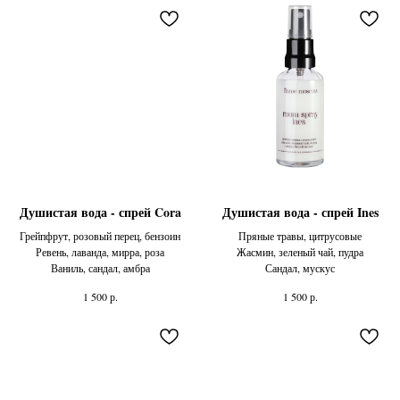
Душистая вода - спрей Cora
Душистая вода - спрей Ines
Грейпфрут, розовый перец, бензоин
Пряные травы, цитрусовые
Ревень, лаванда, мирра, роза
Жасмин, зеленый чай, пудра
Ваниль, сандал, амбра
Сандал, мускус
р.
р.
1 500
1 500