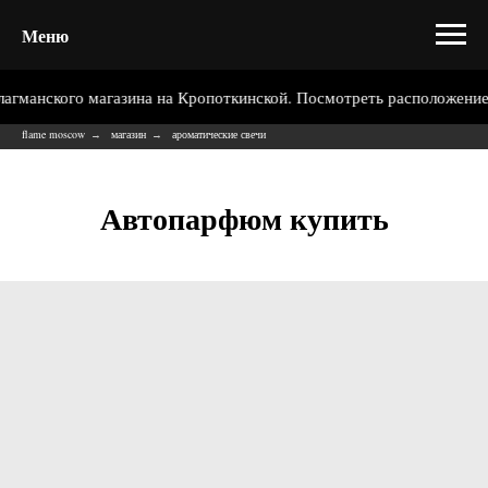
Меню
кого магазина на Кропоткинской. Посмотреть расположение >>
flame moscow
магазин
ароматические свечи
→
→
Автопарфюм купить