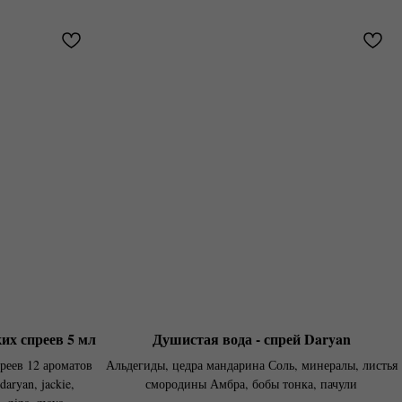
их спреев 5 мл
Душистая вода - спрей Daryan
реев 12 ароматов
Альдегиды, цедра мандарина Соль, минералы, листья
daryan, jackie,
смородины Амбра, бобы тонка, пачули