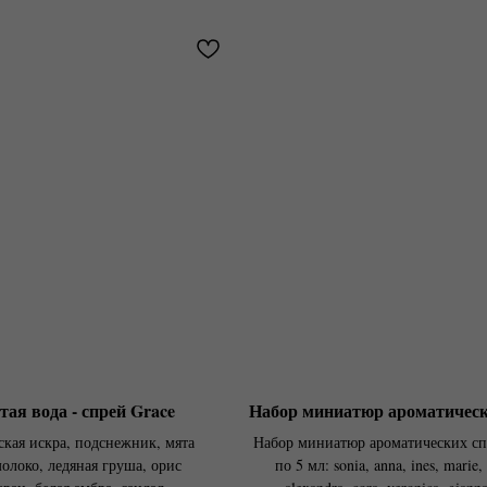
ая вода - спрей Grace
Набор миниатюр ароматическ
кая искра, подснежник, мята
Набор миниатюр ароматических сп
олоко, ледяная груша, орис
по 5 мл: sonia, anna, ines, marie, 