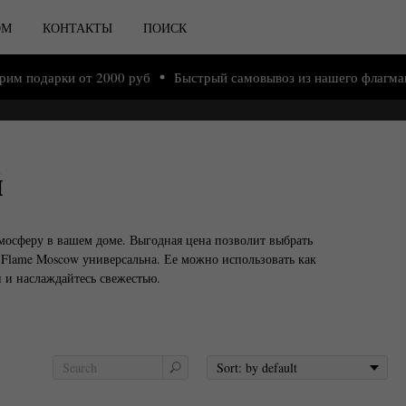
ОМ
КОНТАКТЫ
ПОИСК
и от 2000 руб
Быстрый самовывоз из нашего флагманского мага
й
мосферу в вашем доме. Выгодная цена позволит выбрать
 Flame Moscow универсальна. Ее можно использовать как
 и наслаждайтесь свежестью.