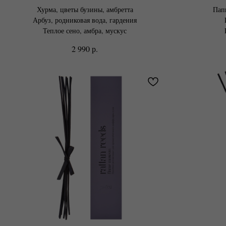
Хурма, цветы бузины, амбретта
Папи
Арбуз, родниковая вода, гардения
Теплое сено, амбра, мускус
р.
2 990