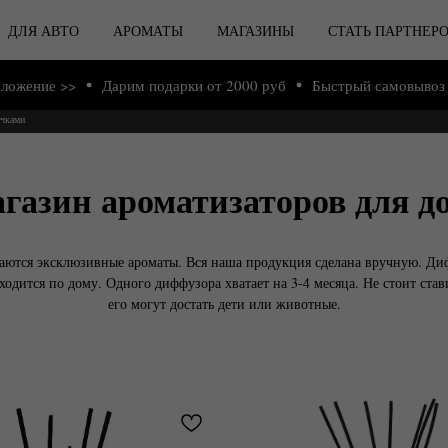
ДЛЯ АВТО
АРОМАТЫ
МАГАЗИНЫ
СТАТЬ ПАРТНЕР
>
Дарим подарки от 2000 руб
Быстрый самовывоз из нашего 
очками
газин ароматизаторов для д
даются эксклюзивные ароматы. Вся наша продукция сделана вручную. Диф
ходится по дому. Одного диффузора хватает на 3-4 месяца. Не стоит стави
его могут достать дети или животные.