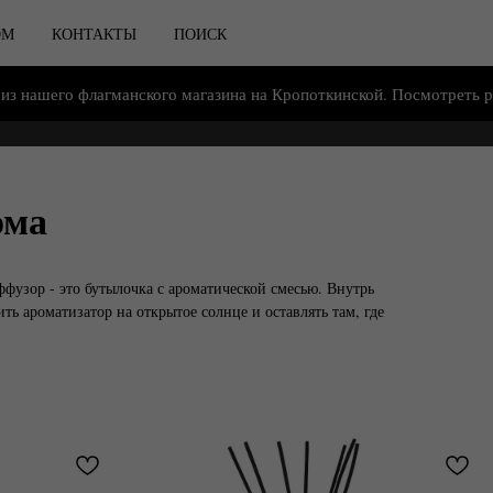
ОМ
КОНТАКТЫ
ПОИСК
флагманского магазина на Кропоткинской. Посмотреть расположен
ома
фузор - это бутылочка с ароматической смесью. Внутрь
ть ароматизатор на открытое солнце и оставлять там, где