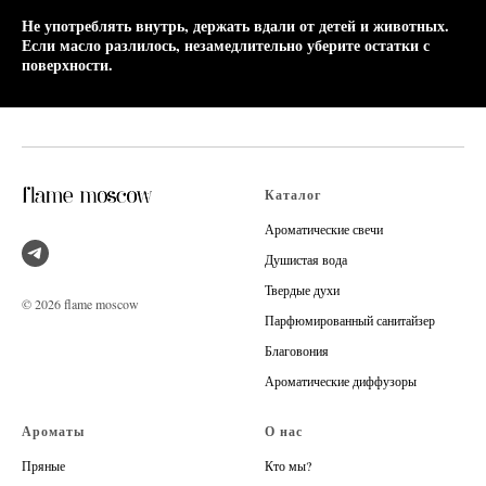
Не употреблять внутрь, держать вдали от детей и животных.
Если масло разлилось, незамедлительно уберите остатки с
поверхности.
Каталог
Ароматические свечи
Душистая вода
Твердые духи
© 2026 flame moscow
Парфюмированный санитайзер
Благовония
Ароматические диффузоры
Ароматы
О нас
Пряные
Кто мы?