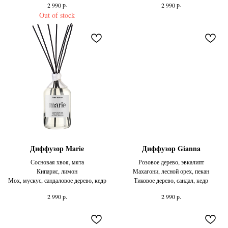
р.
р.
2 990
2 990
Out of stock
Диффузор Marie
Диффузор Gianna
Сосновая хвоя, мята
Розовое дерево, эвкалипт
Кипарис, лимон
Махагони, лесной орех, пекан
Мох, мускус, сандаловое дерево, кедр
Тиковое дерево, сандал, кедр
р.
р.
2 990
2 990