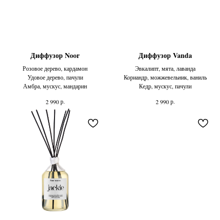
Диффузор Noor
Диффузор Vanda
Розовое дерево, кардамон
Эвкалипт, мята, лаванда
Удовое дерево, пачули
Кориандр, можжевельник, ваниль
Амбра, мускус, мандарин
Кедр, мускус, пачули
р.
р.
2 990
2 990