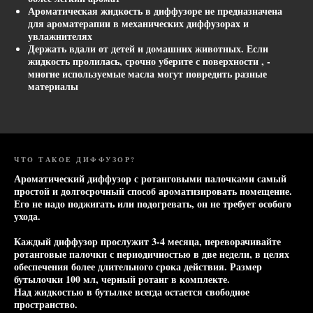
Ароматическая жидкость в диффузоре не предназначена
для ароматерапии в механических диффузорах и
увлажнителях
Держать вдали от детей и домашних животных. Если
жидкость пролилась, срочно уберите с поверхности , -
многие используемые масла могут повредить разные
материалы
ЧТО ТАКОЕ ДИФФУЗОР?
Ароматический диффузор с ротанговыми палочками самый
простой и долгосрочный способ ароматизировать помещение.
Его не надо поджигать или подогревать, он не требует особого
ухода.
Каждый диффузор прослужит 3-4 месяца, переворачивайте
ротанговые палочки с периодичностью в две недели, в целях
обеспечения более длительного срока действия. Размер
бутылочки 100 мл, черный ротанг в комплекте.
Над жидкостью в бутылке всегда оcтается свободное
пространство.