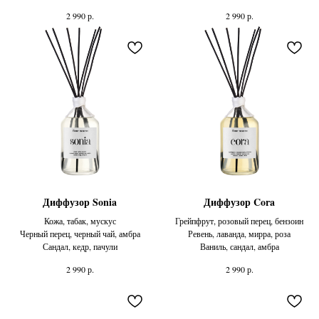
р.
р.
2 990
2 990
Диффузор Sonia
Диффузор Cora
Кожа, табак, мускус
Грейпфрут, розовый перец, бензоин
Черный перец, черный чай, амбра
Ревень, лаванда, мирра, роза
Сандал, кедр, пачули
Ваниль, сандал, амбра
р.
р.
2 990
2 990