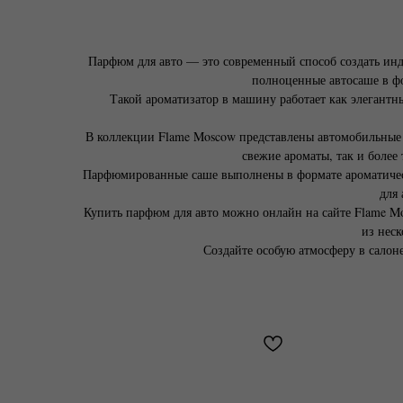
Парфюм для авто — это современный способ создать инд
полноценные автосаше в фо
Такой ароматизатор в машину работает как элегантн
В коллекции Flame Moscow представлены автомобильные ар
свежие ароматы, так и более
Парфюмированные саше выполнены в формате ароматически
для 
Купить парфюм для авто можно онлайн на сайте Flame M
из неск
Создайте особую атмосферу в салон