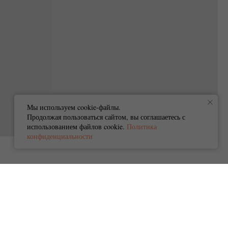
Мы используем cookie-файлы.
Продолжая пользоваться сайтом, вы соглашаетесь с
использованием файлов cookie.
Политика
конфиденциальности
О нас
Кто мы?
Оплата и доставка