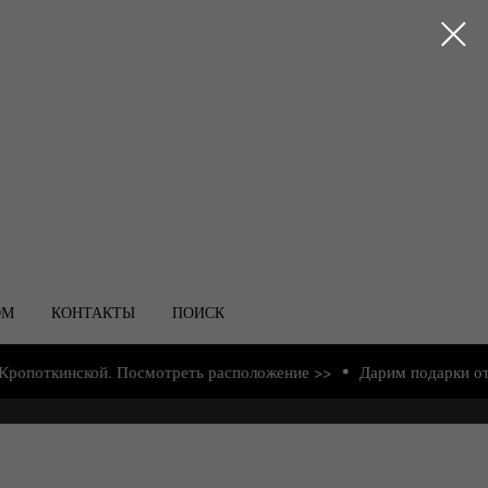
ОМ
КОНТАКТЫ
ПОИСК
ткинской. Посмотреть расположение >>
Дарим подарки от 2000