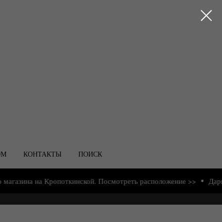
ОМ
КОНТАКТЫ
ПОИСК
ина на Кропоткинской. Посмотреть расположение >>
Дарим под