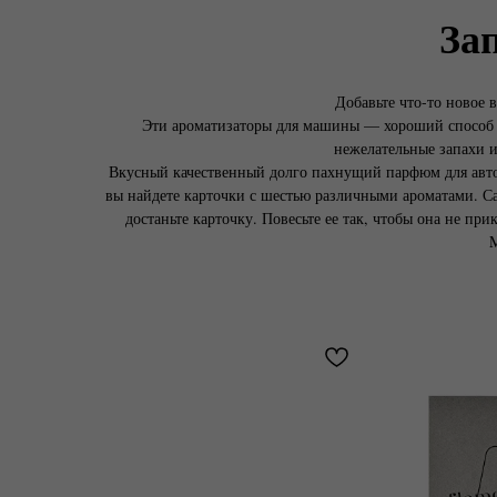
За
Добавьте что-то новое 
Эти ароматизаторы для машины — хороший способ н
нежелательные запахи и
Вкусный качественный долго пахнущий парфюм для авто 
вы найдете карточки с шестью различными ароматами. С
достаньте карточку. Повесьте ее так, чтобы она не пр
M