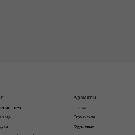
ог
Ароматы
еские свечи
Пряные
 вода
Гурманские
духи
Фруктовые