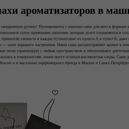
пахи ароматизаторов в маш
в ежедневную рутину! Познакомьтесь с нашими саше для авто в формате 
аполнить салон приятными запахами, которые долго сохраняются и соз
 привносят свежесть в каждое путешествие из пункта А в пункт Б, даже
— залог хорошего настроения. Наши саше распространяют аромат в теч
аше легко гармонирует с любым пространством и обеспечивают длительны
икасалась к поверхностям, иначе могут остаться маслянистые следы. Саш
oscow и в магазинах парфюмерного бренда в Москве и Санкт-Петербург