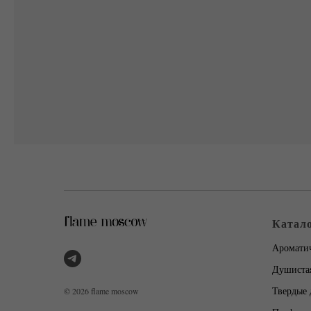
Катал
Ароматич
Душистая
Твердые 
© 2026 flame moscow